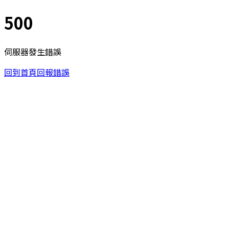
500
伺服器發生錯誤
回到首頁
回報錯誤