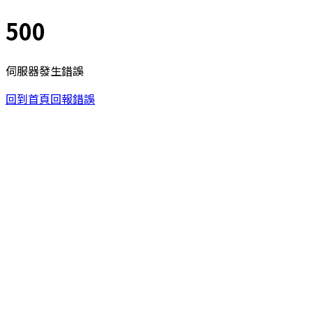
500
伺服器發生錯誤
回到首頁
回報錯誤