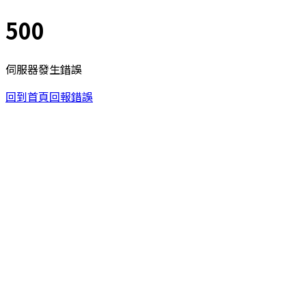
500
伺服器發生錯誤
回到首頁
回報錯誤