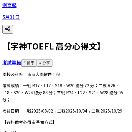
劉育麟
5月31日
【字神TOEFL 高分心得文】
考試準備
#
留學
#
分享
學校及科系：南京大學軟件工程
考試成績：一戰 R17、L17、S18、W20 總分 72 分；二戰 R26、
L18、S20、W24 總分 88 分；三戰 R24、L22、S21、W28 總分 95
分；
考試日期：一戰2025/08/02；二戰2025/10/04；三戰 2025/10/29
【各科備考心得 & 準備方式】