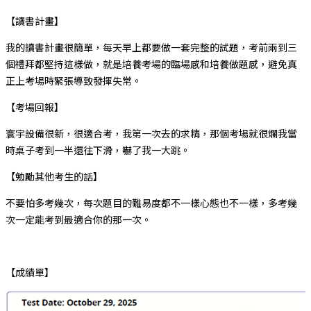
【讀書計畫】
我的讀書計畫很簡單，每天早上都要做一套完整的試題，考前兩到三
個禮拜都堅持這樣做，就是培養考場的臨場感和培養做題感，避免真
正上考場時緊張導致發揮失常。
【考場回報】
寰宇設備很新，很適合考，我第一次去的求精，那個考場就很爛我當
時桌子考到一半還往下滑，嚇了我一大跳。
【勉勵其他考生的話】
不要怕多考幾次，每次題目的難易度都不一樣心態也不一樣，多考幾
次一定能考到最適合你的那一次。
【成績單】