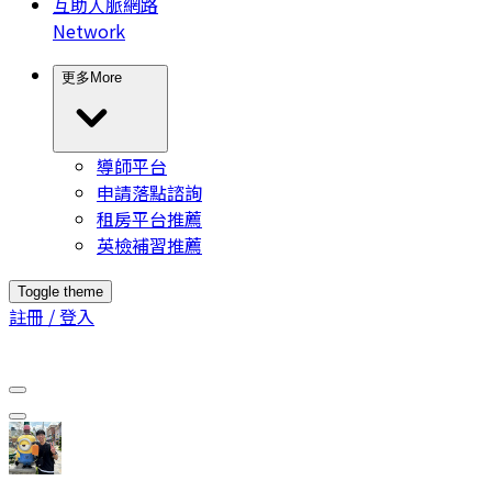
互助人脈網路
Network
更多
More
導師平台
申請落點諮詢
租房平台推薦
英檢補習推薦
Toggle theme
註冊 / 登入