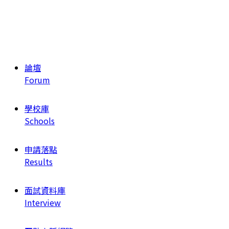
論壇
Forum
學校庫
Schools
申請落點
Results
面試資料庫
Interview