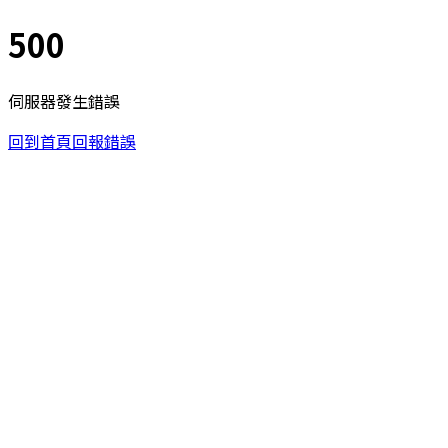
500
伺服器發生錯誤
回到首頁
回報錯誤