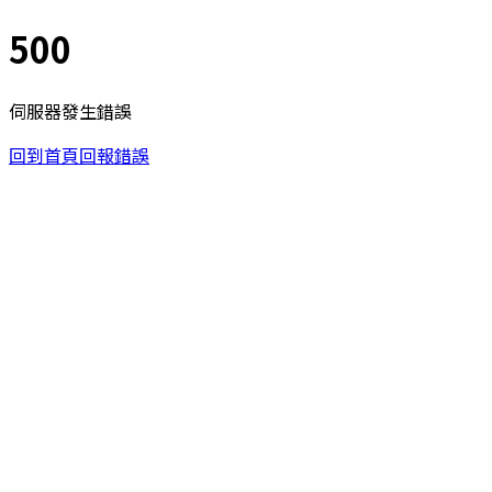
500
伺服器發生錯誤
回到首頁
回報錯誤