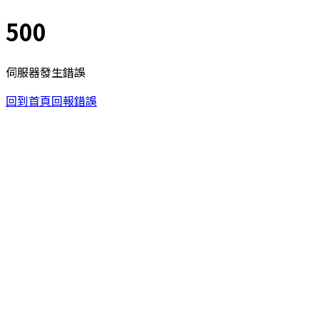
500
伺服器發生錯誤
回到首頁
回報錯誤