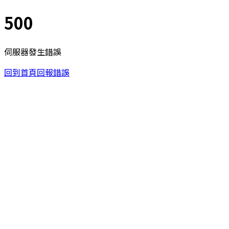
500
伺服器發生錯誤
回到首頁
回報錯誤