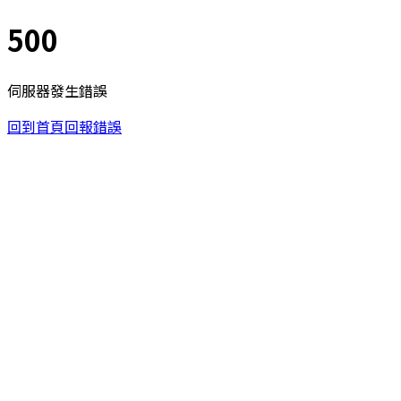
500
伺服器發生錯誤
回到首頁
回報錯誤