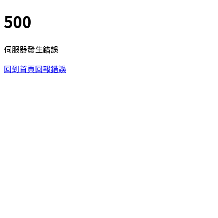
500
伺服器發生錯誤
回到首頁
回報錯誤