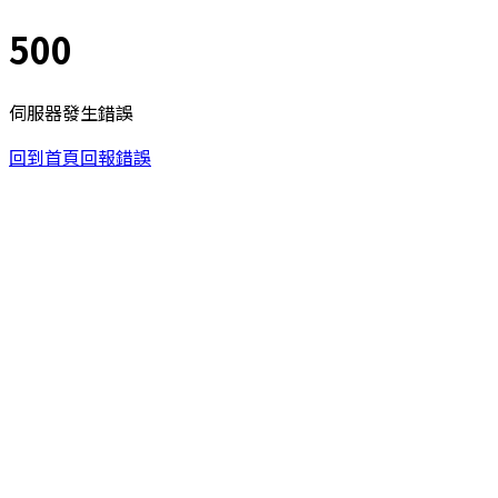
500
伺服器發生錯誤
回到首頁
回報錯誤