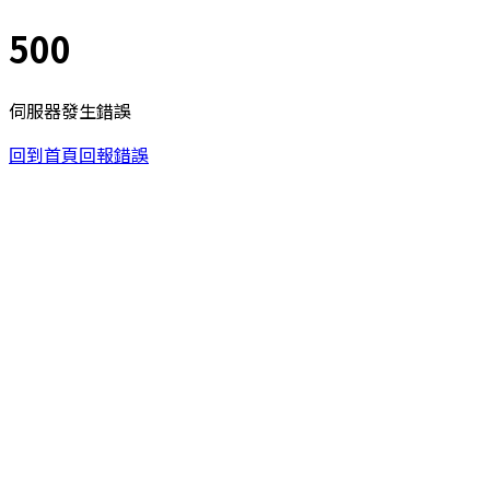
500
伺服器發生錯誤
回到首頁
回報錯誤