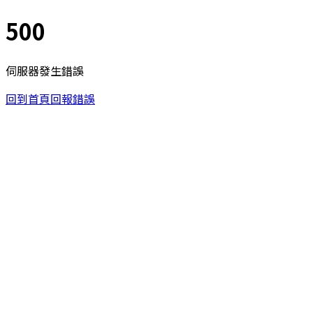
500
伺服器發生錯誤
回到首頁
回報錯誤