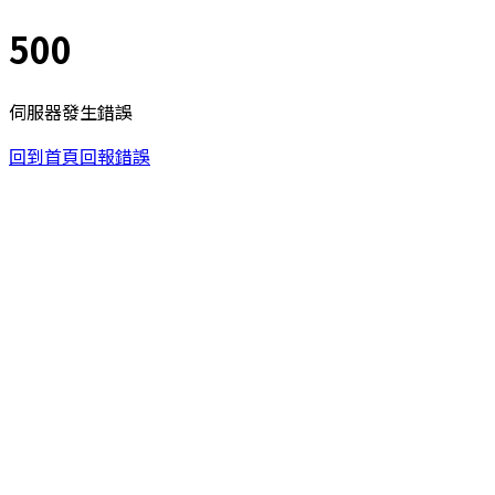
500
伺服器發生錯誤
回到首頁
回報錯誤