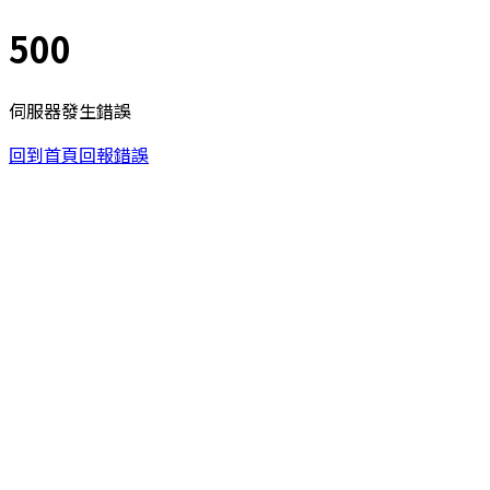
500
伺服器發生錯誤
回到首頁
回報錯誤