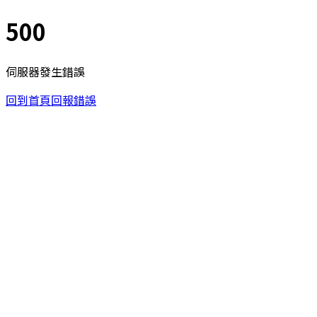
500
伺服器發生錯誤
回到首頁
回報錯誤