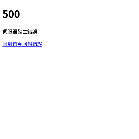
500
伺服器發生錯誤
回到首頁
回報錯誤