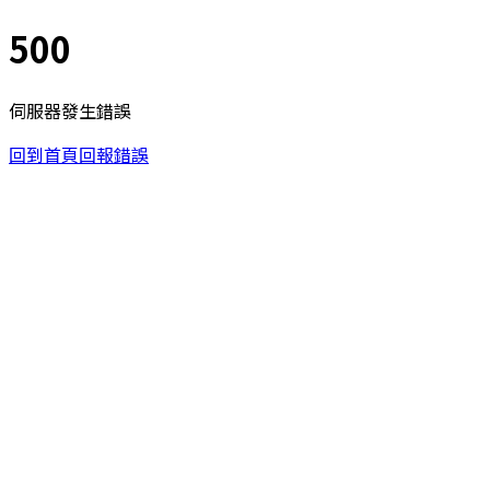
500
伺服器發生錯誤
回到首頁
回報錯誤