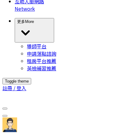
互助人脈網路
Network
更多
More
導師平台
申請落點諮詢
租房平台推薦
英檢補習推薦
Toggle theme
註冊 / 登入