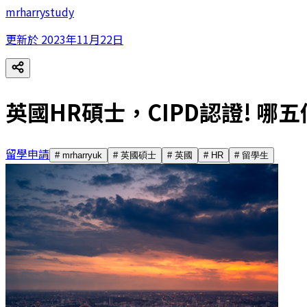
mrharrystudy
更新於
2023年11月22日
英國HR碩士，CIPD認證! 哪
留學申請
#
mrharryuk
#
英國碩士
#
英國
#
HR
#
留學生