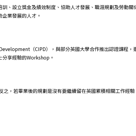
培訓、設立獎金及績效制度、協助人才發展、職涯規劃及勞動關係
助企業發展的人才。
rsonnel and Development（CIPD），與部分英國大學合
享經驗的Workshop。
反之，若畢業後的規劃是沒有要繼續留在英國累積相關工作經驗，這