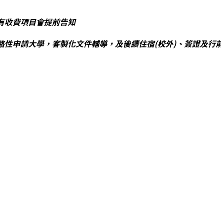
有收費項目會提前告知
略性申請大學，客製化文件輔導，及後續住宿(校外)、簽證及行