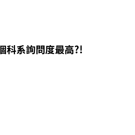
五個科系詢問度最高?!