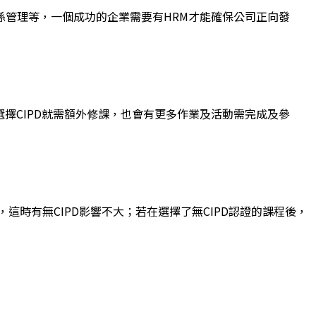
管理等，一個成功的企業需要有HRM才能確保公司正向發
作推出認證課程，選擇CIPD就需額外修課，也會有更多作業及活動需完成及參
時有無CIPD影響不大；若在選擇了無CIPD認證的課程後，