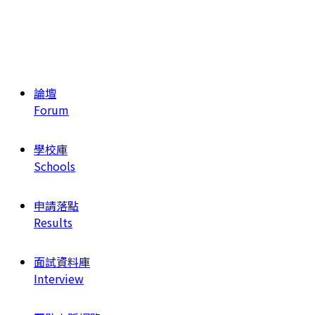
論壇
Forum
學校庫
Schools
申請落點
Results
面試資料庫
Interview