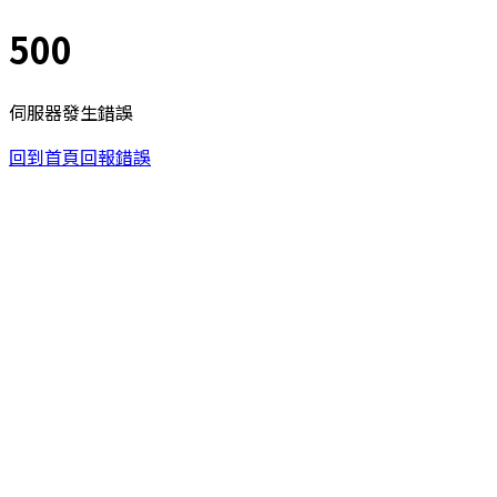
500
伺服器發生錯誤
回到首頁
回報錯誤