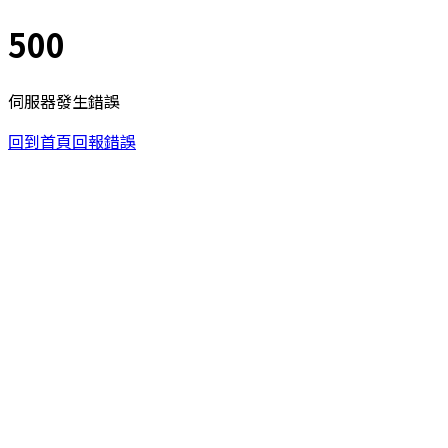
500
伺服器發生錯誤
回到首頁
回報錯誤