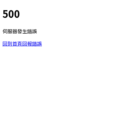
500
伺服器發生錯誤
回到首頁
回報錯誤