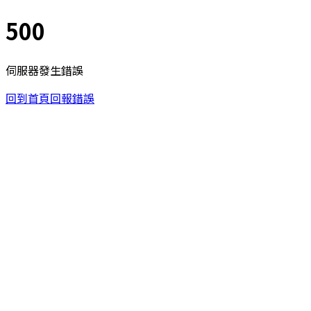
500
伺服器發生錯誤
回到首頁
回報錯誤