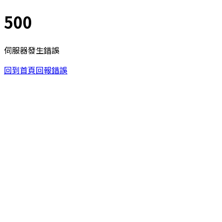
500
伺服器發生錯誤
回到首頁
回報錯誤