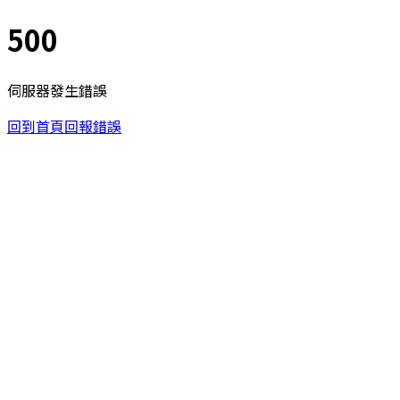
500
伺服器發生錯誤
回到首頁
回報錯誤