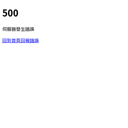
500
伺服器發生錯誤
回到首頁
回報錯誤