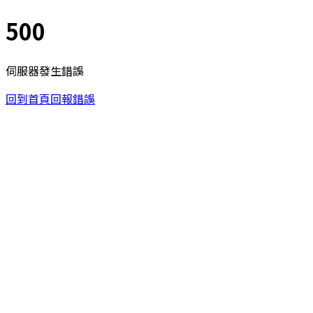
500
伺服器發生錯誤
回到首頁
回報錯誤