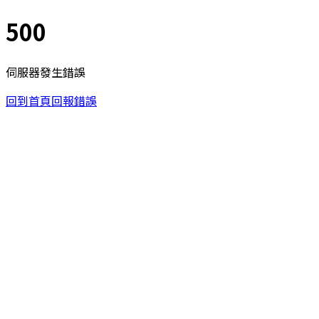
500
伺服器發生錯誤
回到首頁
回報錯誤