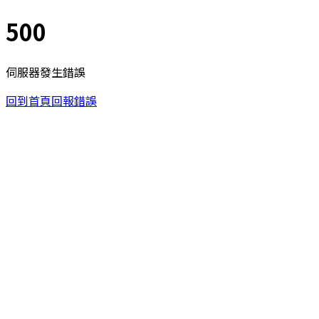
500
伺服器發生錯誤
回到首頁
回報錯誤