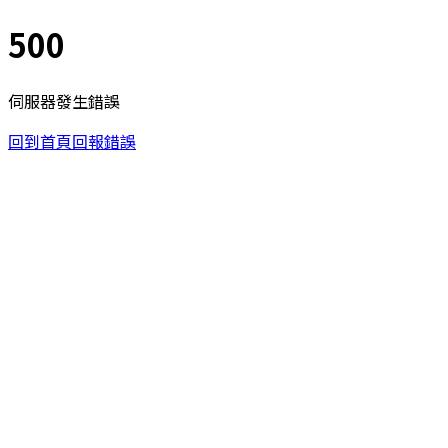
500
伺服器發生錯誤
回到首頁
回報錯誤