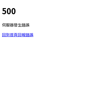
500
伺服器發生錯誤
回到首頁
回報錯誤