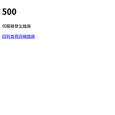
500
伺服器發生錯誤
回到首頁
回報錯誤