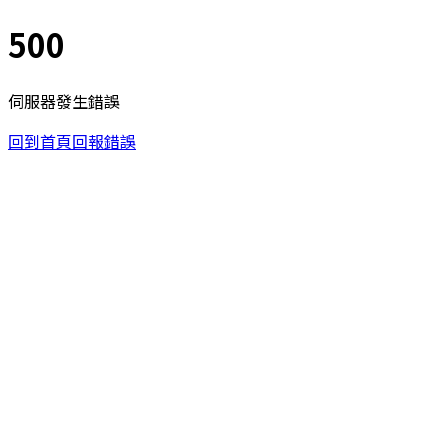
500
伺服器發生錯誤
回到首頁
回報錯誤