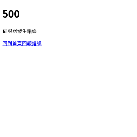
500
伺服器發生錯誤
回到首頁
回報錯誤