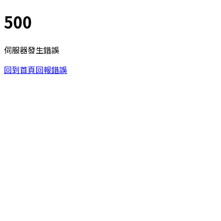
500
伺服器發生錯誤
回到首頁
回報錯誤