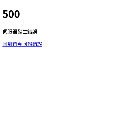
500
伺服器發生錯誤
回到首頁
回報錯誤