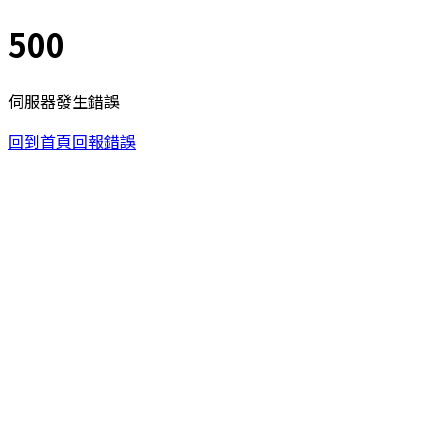
500
伺服器發生錯誤
回到首頁
回報錯誤