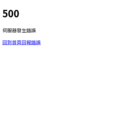
500
伺服器發生錯誤
回到首頁
回報錯誤