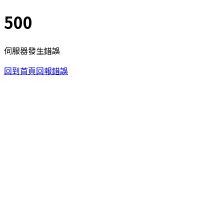
500
伺服器發生錯誤
回到首頁
回報錯誤