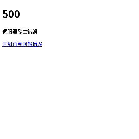
500
伺服器發生錯誤
回到首頁
回報錯誤