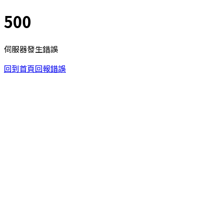
500
伺服器發生錯誤
回到首頁
回報錯誤