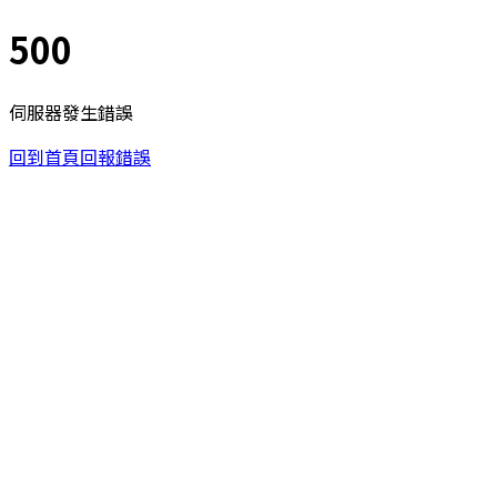
500
伺服器發生錯誤
回到首頁
回報錯誤