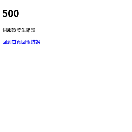
500
伺服器發生錯誤
回到首頁
回報錯誤