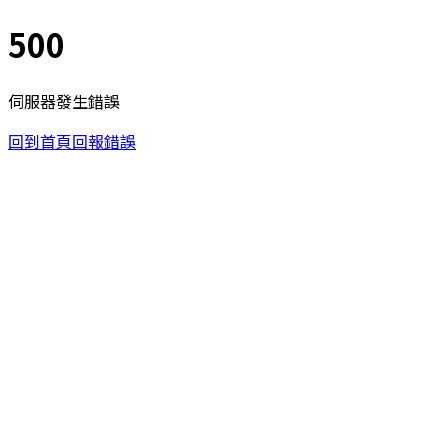
500
伺服器發生錯誤
回到首頁
回報錯誤