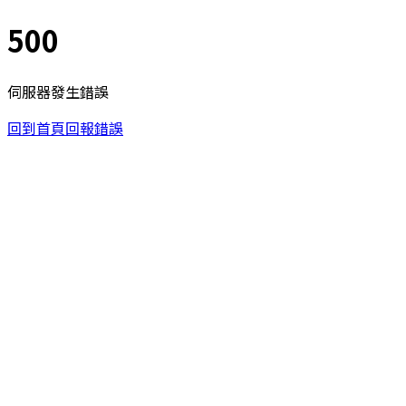
500
伺服器發生錯誤
回到首頁
回報錯誤