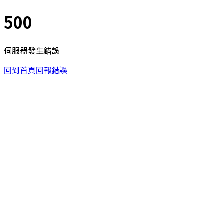
500
伺服器發生錯誤
回到首頁
回報錯誤