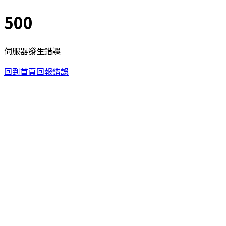
500
伺服器發生錯誤
回到首頁
回報錯誤