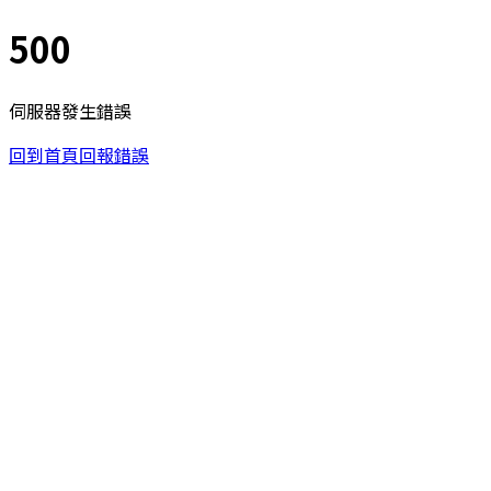
500
伺服器發生錯誤
回到首頁
回報錯誤