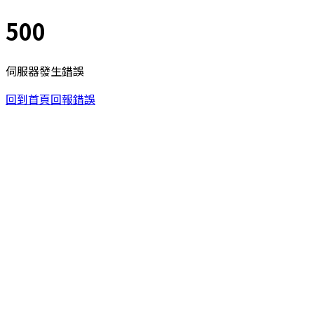
500
伺服器發生錯誤
回到首頁
回報錯誤