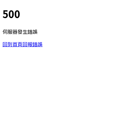
500
伺服器發生錯誤
回到首頁
回報錯誤